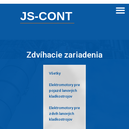
JS-CONT
Zdvíhacie zariadenia
Všetky
Elektromotory pre
pojazd lanových
kladkostrojov
Elektromotory pre
zdvih lanových
kladkostrojov