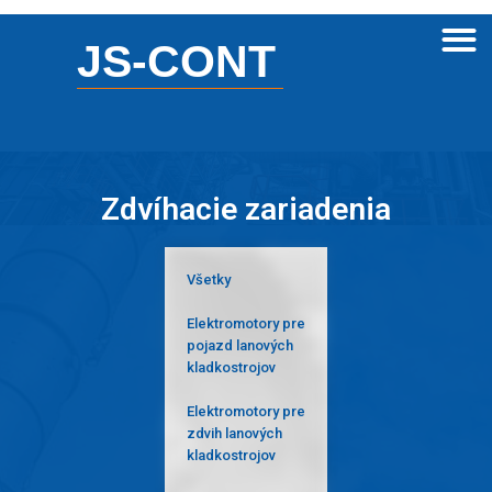
JS-CONT
Zdvíhacie zariadenia
Všetky
Elektromotory pre
pojazd lanových
kladkostrojov
Elektromotory pre
zdvih lanových
kladkostrojov